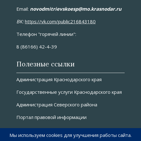
Email:
novоdmitrievskoesp@mo.krasnodar.ru
ВК:
https://vk.com/public216843180
Телефон "горячей линии":
8 (86166) 42-4-39
Полезные ссылки
Администрация Краснодарского края
Государственные услуги Краснодарского края
Администрация Северского района
Портал правовой информации
О сайте
Мы используем cookies для улучшения работы сайта.