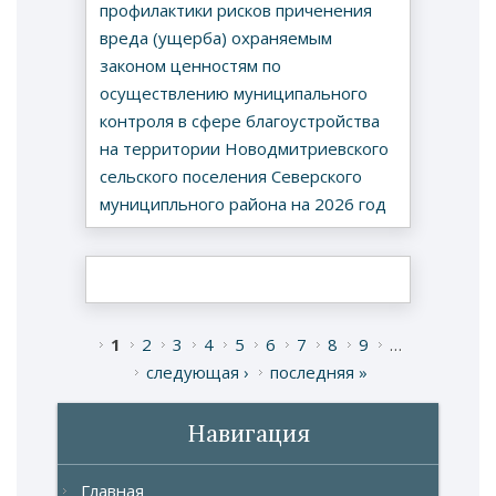
профилактики рисков приченения
вреда (ущерба) охраняемым
законом ценностям по
осуществлению муниципального
контроля в сфере благоустройства
на территории Новодмитриевского
сельского поселения Северского
муниципльного района на 2026 год
1
2
3
4
5
6
7
8
9
…
Страницы
следующая ›
последняя »
Навигация
Главная