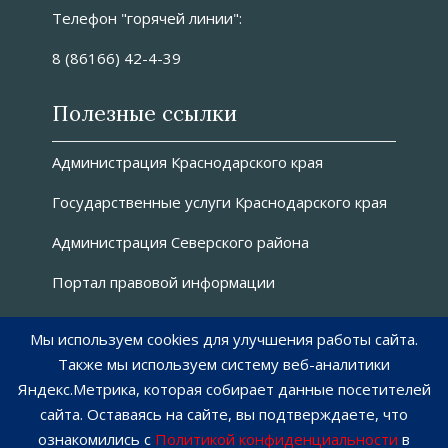
Телефон "горячей линии":
8 (86166) 42-4-39
Полезные ссылки
Администрация Краснодарского края
Государственные услуги Краснодарского края
Администрация Северского района
Портал правовой информации
О сайте
Мы используем cookies для улучшения работы сайта.
Также мы используем систему веб-аналитики
Как пользоваться сайтом
Яндекс.Метрика, которая собирает данные посетителей
сайта. Оставаясь на сайте, вы подтверждаете, что
Карта сайта
ознакомились с
Политикой конфиденциальности
в