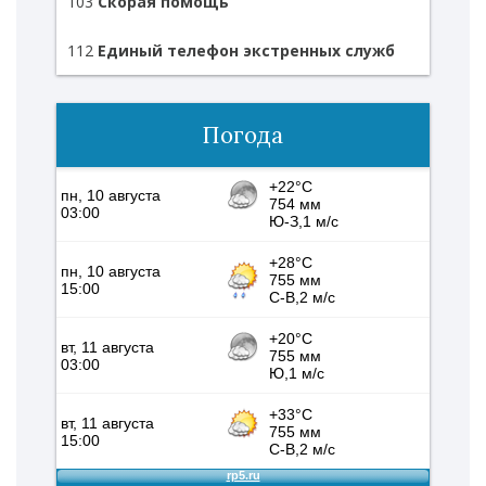
103
Скорая помощь
112
Единый телефон экстренных служб
Погода