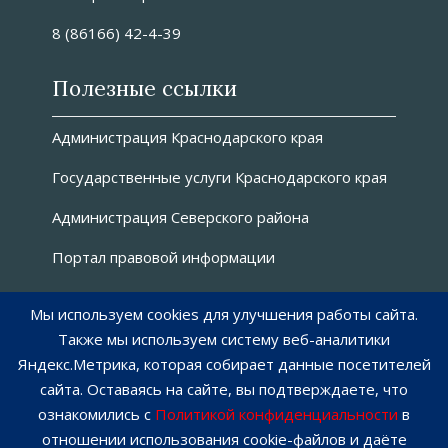
8 (86166) 42-4-39
Полезные ссылки
Администрация Краснодарского края
Государственные услуги Краснодарского края
Администрация Северского района
Портал правовой информации
О сайте
Мы используем cookies для улучшения работы сайта.
Также мы используем систему веб-аналитики
Как пользоваться сайтом
Яндекс.Метрика, которая собирает данные посетителей
сайта. Оставаясь на сайте, вы подтверждаете, что
Карта сайта
ознакомились с
Политикой конфиденциальности
в
отношении использования cookie-файлов и даёте
Обработка персональных данных